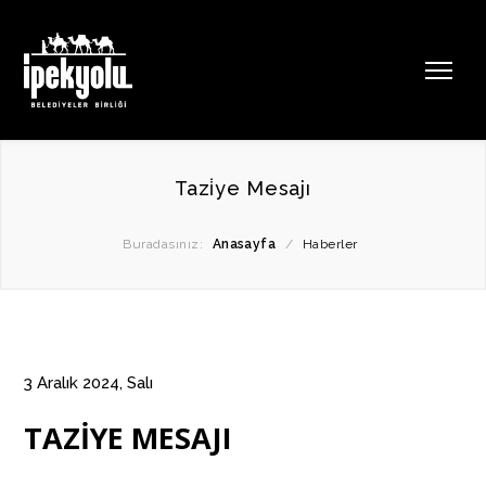
Tazi̇ye Mesajı
Buradasınız:
Anasayfa
/
Haberler
3 Aralık 2024, Salı
TAZİYE MESAJI