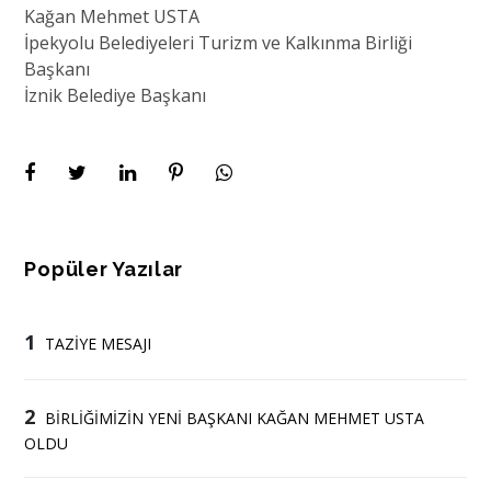
Kağan Mehmet USTA
İpekyolu Belediyeleri Turizm ve Kalkınma Birliği
Başkanı
İznik Belediye Başkanı
Popüler Yazılar
1
TAZİYE MESAJI
2
BİRLİĞİMİZİN YENİ BAŞKANI KAĞAN MEHMET USTA
OLDU