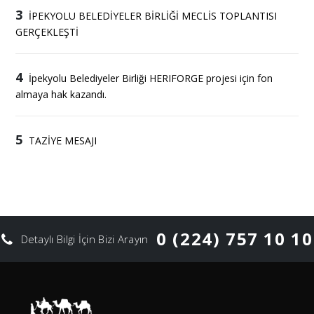
3
İPEKYOLU BELEDİYELER BİRLİĞİ MECLİS TOPLANTISI
GERÇEKLEŞTİ
4
İpekyolu Belediyeler Birliği HERIFORGE projesi için fon
almaya hak kazandı.
5
TAZİYE MESAJI
0 (224) 757 10 10
Detaylı Bilgi İçin Bizi Arayın